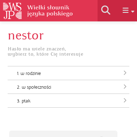
nestor
Historia słownika
Hasło ma wiele znaczeń,
wybierz to, które Cię interesuje
Jak korzystać
1. w rodzinie
Podstawy naukowe
2. w społeczności
Autorzy
3. ptak