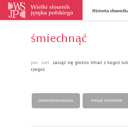
Historia słownik
śmiechnąć
pot.
żart.
zacząć się głośno śmiać z kogoś lub
czegoś
CHRONOLOGIZACJA
POKAŻ WSZYSTKO