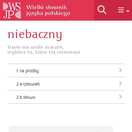
niebaczny
Historia słownika
Hasło ma wiele znaczeń,
wybierz to, które Cię interesuje
Jak korzystać
1. na prośby
Podstawy naukowe
2.a człowiek
Autorzy
2.b słowo