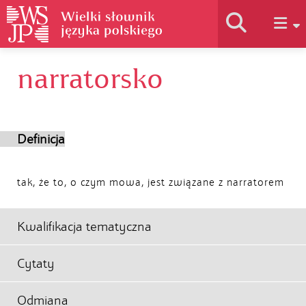
narratorsko
Historia słownika
Jak korzystać
Definicja
Podstawy naukowe
tak, że to, o czym mowa, jest związane z narratorem
Autorzy
Kwalifikacja tematyczna
Cytaty
Odmiana