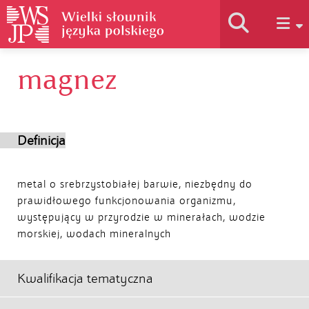
magnez
Historia słownika
Jak korzystać
Definicja
Podstawy naukowe
metal o srebrzystobiałej barwie, niezbędny do
prawidłowego funkcjonowania organizmu,
występujący w przyrodzie w minerałach, wodzie
Autorzy
morskiej, wodach mineralnych
Kwalifikacja tematyczna