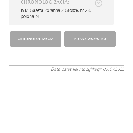
CHRONOLOGIZACJA:
1917,
Gazeta Poranna 2 Grosze, nr 28,
polona.pl
CHRONOLOGIZACJA
POKAŻ WSZYSTKO
Data ostatniej modyfikacji: 05.07.2023