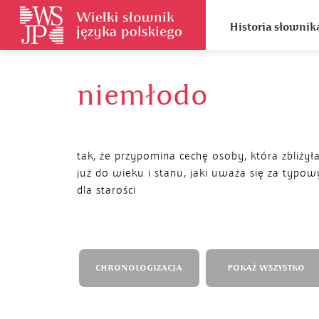
Historia słownik
niemłodo
tak, że przypomina cechę osoby, która zbliżyła
już do wieku i stanu, jaki uważa się za typow
dla starości
CHRONOLOGIZACJA
POKAŻ WSZYSTKO