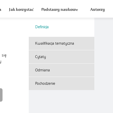
a
Jak korzystać
Podstawy naukowe
Autorzy
Definicja
Kwalifikacja tematyczna
 się
Cytaty
y
Odmiana
Pochodzenie