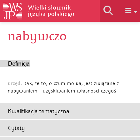
nabywczo
Historia słownika
Jak korzystać
Definicja
Podstawy naukowe
urzęd.
tak, że to, o czym mowa, jest związane z
nabywaniem - uzyskiwaniem własności czegoś
Autorzy
Kwalifikacja tematyczna
Cytaty