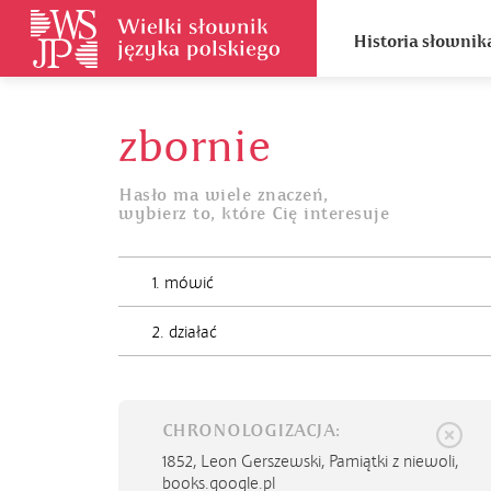
Historia słownik
zbornie
Hasło ma wiele znaczeń,
wybierz to, które Cię interesuje
1. mówić
2. działać
CHRONOLOGIZACJA:
1852,
Leon Gerszewski, Pamiątki z niewoli,
books.google.pl