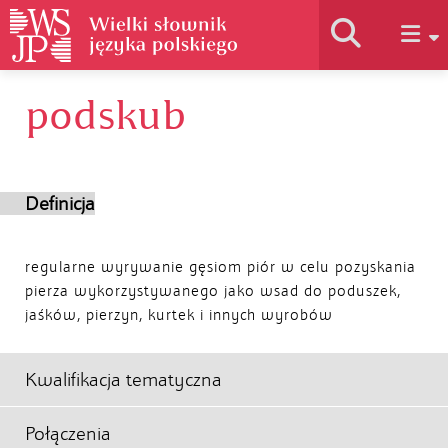
podskub
Historia słownika
Jak korzystać
Definicja
Podstawy naukowe
regularne wyrywanie gęsiom piór w celu pozyskania
pierza wykorzystywanego jako wsad do poduszek,
jaśków, pierzyn, kurtek i innych wyrobów
Autorzy
Kwalifikacja tematyczna
Połączenia