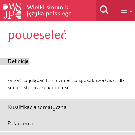
poweseleć
Historia słownika
Jak korzystać
Definicja
Podstawy naukowe
zacząć wyglądać lub brzmieć w sposób właściwy dla
kogoś, kto przeżywa radość
Autorzy
Kwalifikacja tematyczna
Połączenia