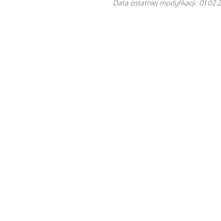
Data ostatniej modyfikacji: 01.02.