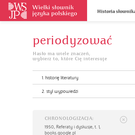
Historia słownik
periodyzować
Hasło ma wiele znaczeń,
wybierz to, które Cię interesuje
1. historię literatury
2. styl wypowiedzi
CHRONOLOGIZACJA:
1950,
Referaty i dyskusje, t. 1,
books.google.pl