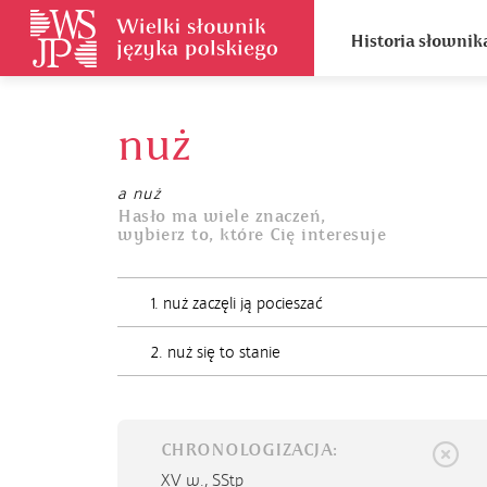
Historia słownik
nuż
a nuż
Hasło ma wiele znaczeń,
wybierz to, które Cię interesuje
1. nuż zaczęli ją pocieszać
2. nuż się to stanie
CHRONOLOGIZACJA:
XV w.,
SStp