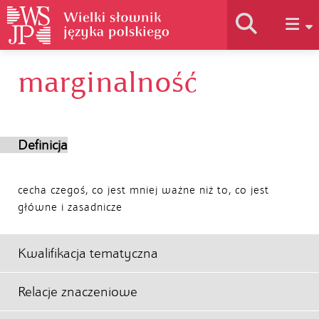
marginalność
Historia słownika
Jak korzystać
Definicja
Podstawy naukowe
cecha czegoś, co jest mniej ważne niż to, co jest
główne i zasadnicze
Autorzy
Kwalifikacja tematyczna
Relacje znaczeniowe