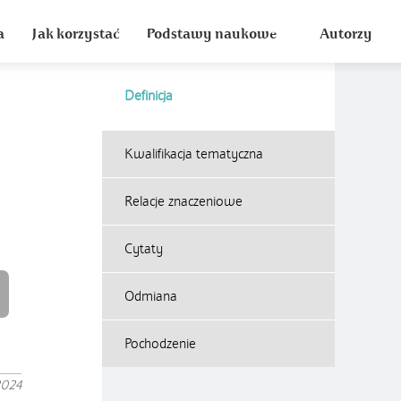
a
Jak korzystać
Podstawy naukowe
Autorzy
Definicja
Kwalifikacja tematyczna
Relacje znaczeniowe
Cytaty
Odmiana
Pochodzenie
2024