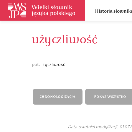
Historia słownik
użyczliwość
pot.
życzliwość
CHRONOLOGIZACJA
POKAŻ WSZYSTKO
Data ostatniej modyfikacji: 01.07.