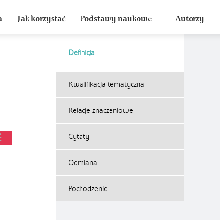
a
Jak korzystać
Podstawy naukowe
Autorzy
Definicja
Kwalifikacja tematyczna
Relacje znaczeniowe
Cytaty
Odmiana
e
Pochodzenie