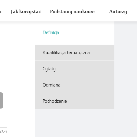
a
Jak korzystać
Podstawy naukowe
Autorzy
Definicja
Kwalifikacja tematyczna
Cytaty
Odmiana
Pochodzenie
2025