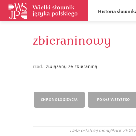
Historia słownik
zbieraninowy
rzad.
związany ze zbieraniną
CHRONOLOGIZACJA
POKAŻ WSZYSTKO
Data ostatniej modyfikacji: 25.10.