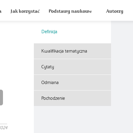
a
Jak korzystać
Podstawy naukowe
Autorzy
Definicja
Kwalifikacja tematyczna
Cytaty
Odmiana
Pochodzenie
2024