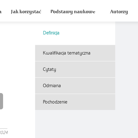
a
Jak korzystać
Podstawy naukowe
Autorzy
Definicja
Kwalifikacja tematyczna
Cytaty
Odmiana
Pochodzenie
2024