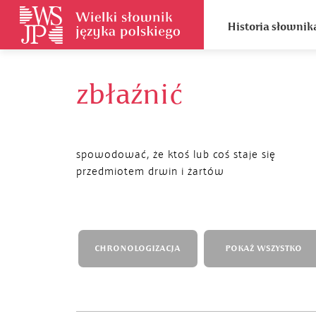
Historia słownik
zbłaźnić
spowodować, że ktoś lub coś staje się
przedmiotem drwin i żartów
CHRONOLOGIZACJA
POKAŻ WSZYSTKO