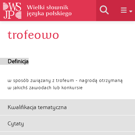
trofeowo
Historia słownika
Jak korzystać
Definicja
Podstawy naukowe
w sposób związany z trofeum - nagrodą otrzymaną
w jakichś zawodach lub konkursie
Autorzy
Kwalifikacja tematyczna
Cytaty