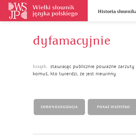
Historia słownik
dyfamacyjnie
książk.
stawiając publicznie poważne zarzuty
komuś, kto twierdzi, że jest niewinny
CHRONOLOGIZACJA
POKAŻ WSZYSTKO