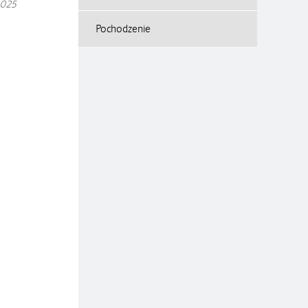
2025
Pochodzenie