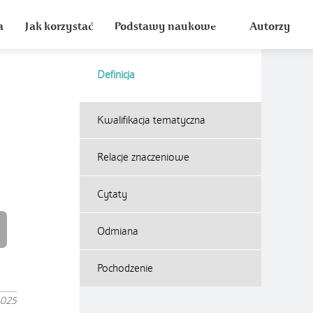
a
Jak korzystać
Podstawy naukowe
Autorzy
Definicja
Kwalifikacja tematyczna
Relacje znaczeniowe
Cytaty
Odmiana
Pochodzenie
2025