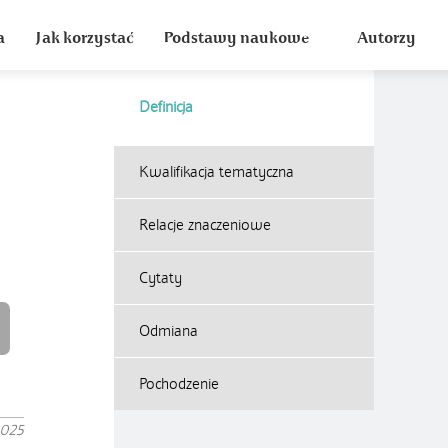
a
Jak korzystać
Podstawy naukowe
Autorzy
Definicja
Kwalifikacja tematyczna
Relacje znaczeniowe
Cytaty
Odmiana
Pochodzenie
2025