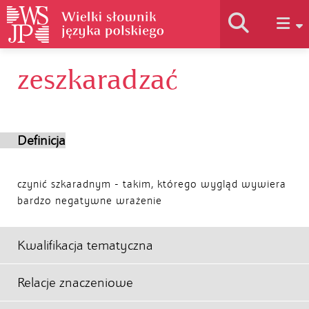
zeszkaradzać
Historia słownika
Jak korzystać
Definicja
Podstawy naukowe
czynić szkaradnym - takim, którego wygląd wywiera
bardzo negatywne wrażenie
Autorzy
Kwalifikacja tematyczna
Relacje znaczeniowe