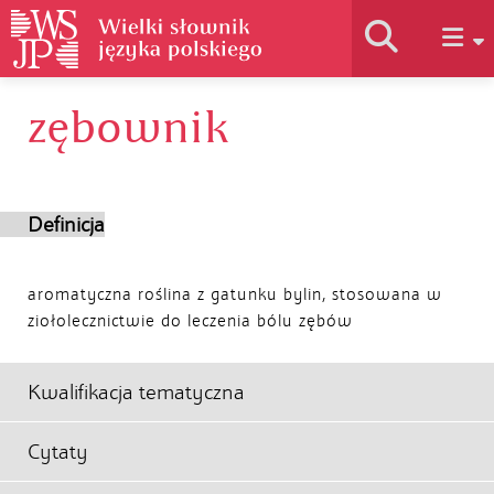
zębownik
Historia słownika
Jak korzystać
Definicja
Podstawy naukowe
aromatyczna roślina z gatunku bylin, stosowana w
ziołolecznictwie do leczenia bólu zębów
Autorzy
Kwalifikacja tematyczna
Cytaty