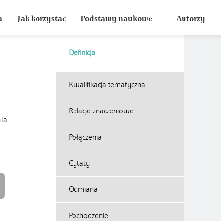
a
Jak korzystać
Podstawy naukowe
Autorzy
Definicja
Kwalifikacja tematyczna
Relacje znaczeniowe
nia
Połączenia
Cytaty
Odmiana
Pochodzenie