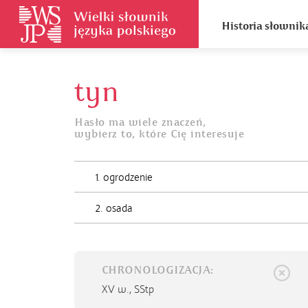
Historia słownik
tyn
Hasło ma wiele znaczeń,
wybierz to, które Cię interesuje
1. ogrodzenie
2. osada
CHRONOLOGIZACJA:
XV w.,
SStp