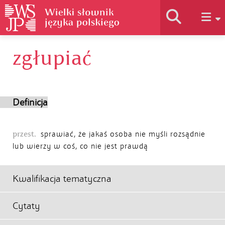
zgłupiać
Historia słownika
Jak korzystać
Definicja
Podstawy naukowe
przest.
sprawiać, że jakaś osoba nie myśli rozsądnie
lub wierzy w coś, co nie jest prawdą
Autorzy
Kwalifikacja tematyczna
Cytaty