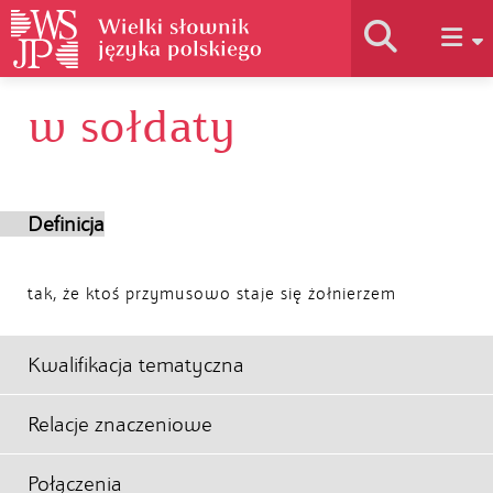
w sołdaty
Historia słownika
Jak korzystać
Definicja
Podstawy naukowe
tak, że ktoś przymusowo staje się żołnierzem
Autorzy
Kwalifikacja tematyczna
Relacje znaczeniowe
Połączenia