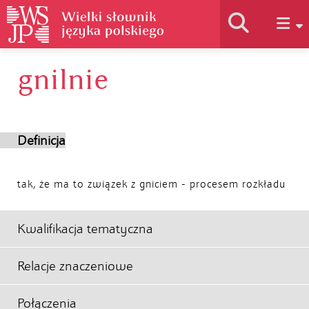
gnilnie
Historia słownika
Jak korzystać
Definicja
Podstawy naukowe
tak, że ma to związek z gniciem - procesem rozkładu
Autorzy
Kwalifikacja tematyczna
Relacje znaczeniowe
Połączenia