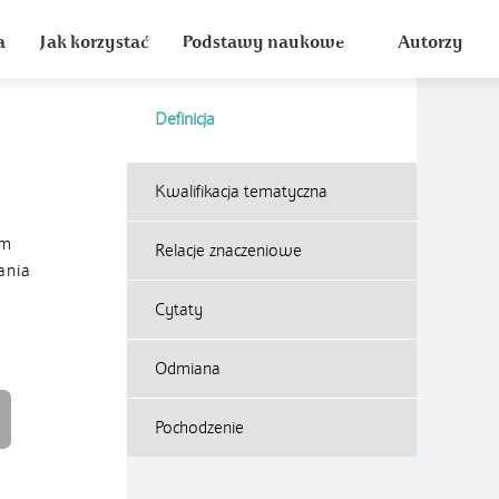
a
Jak korzystać
Podstawy naukowe
Autorzy
Definicja
Kwalifikacja tematyczna
ym
Relacje znaczeniowe
ania
Cytaty
Odmiana
Pochodzenie