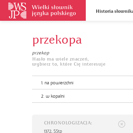
Historia słownik
przekopa
przekop
Hasło ma wiele znaczeń,
wybierz to, które Cię interesuje
1. na powierzchni
2. w kopalni
CHRONOLOGIZACJA:
1372,
SStp