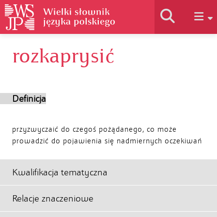
rozkaprysić
Historia słownika
Jak korzystać
Definicja
Podstawy naukowe
przyzwyczaić do czegoś pożądanego, co może
prowadzić do pojawienia się nadmiernych oczekiwań
Autorzy
Kwalifikacja tematyczna
Relacje znaczeniowe