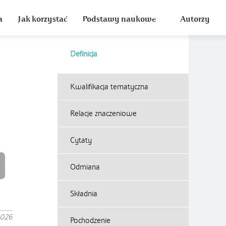
a
Jak korzystać
Podstawy naukowe
Autorzy
Definicja
Kwalifikacja tematyczna
Relacje znaczeniowe
Cytaty
Odmiana
Składnia
2026
Pochodzenie