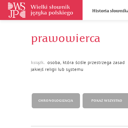
Historia słownik
prawowierca
książk.
osoba, która ściśle przestrzega zasad
jakiejś religii lub systemu
CHRONOLOGIZACJA
POKAŻ WSZYSTKO