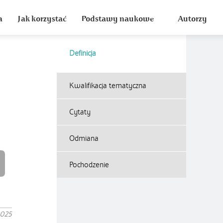
a
Jak korzystać
Podstawy naukowe
Autorzy
Definicja
Kwalifikacja tematyczna
Cytaty
Odmiana
Pochodzenie
2025