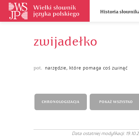
Historia słownik
zwijadełko
pot.
narzędzie, które pomaga coś zwinąć
CHRONOLOGIZACJA
POKAŻ WSZYSTKO
Data ostatniej modyfikacji: 19.10.