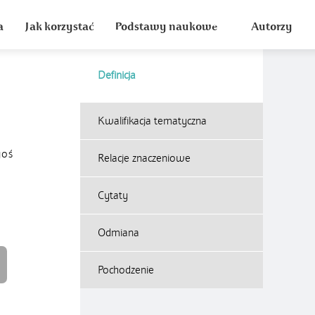
a
Jak korzystać
Podstawy naukowe
Autorzy
Definicja
Kwalifikacja tematyczna
goś
Relacje znaczeniowe
Cytaty
Odmiana
Pochodzenie