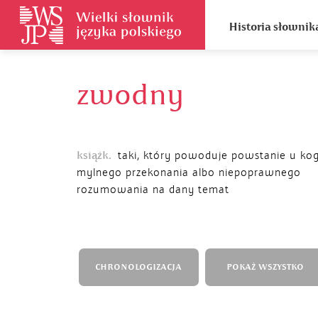
Historia słownik
zwodny
książk.
taki, który powoduje powstanie u ko
mylnego przekonania albo niepoprawnego
rozumowania na dany temat
CHRONOLOGIZACJA
POKAŻ WSZYSTKO