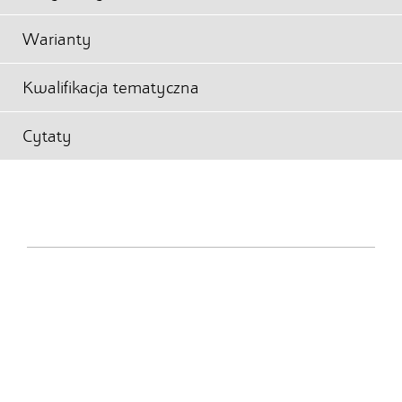
Warianty
Kwalifikacja tematyczna
Cytaty