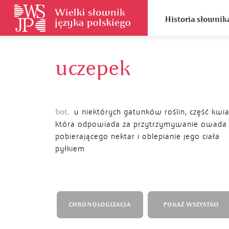
Historia słownik
uczepek
bot.
u niektórych gatunków roślin, część kwia
która odpowiada za przytrzymywanie owada
pobierającego nektar i oblepianie jego ciała
pyłkiem
CHRONOLOGIZACJA
POKAŻ WSZYSTKO