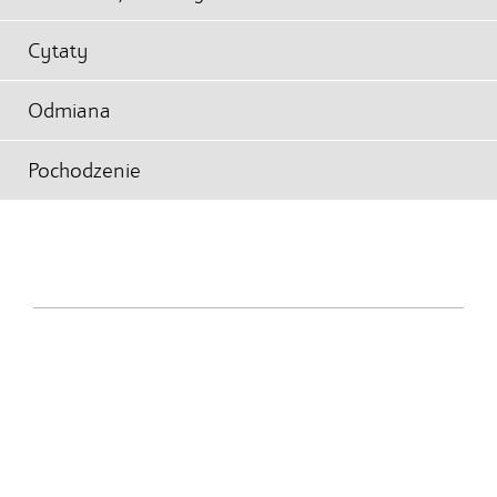
Cytaty
Odmiana
Pochodzenie