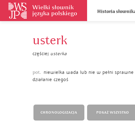
Historia słownik
usterk
częściej
usterka
pot.
niewielka wada lub nie w pełni sprawne
działanie czegoś
CHRONOLOGIZACJA
POKAŻ WSZYSTKO