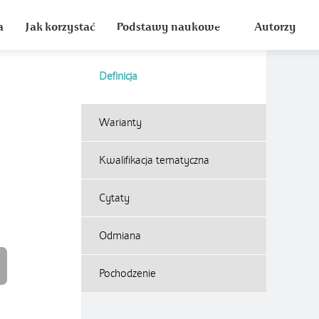
a
Jak korzystać
Podstawy naukowe
Autorzy
Definicja
Warianty
Kwalifikacja tematyczna
Cytaty
Odmiana
Pochodzenie