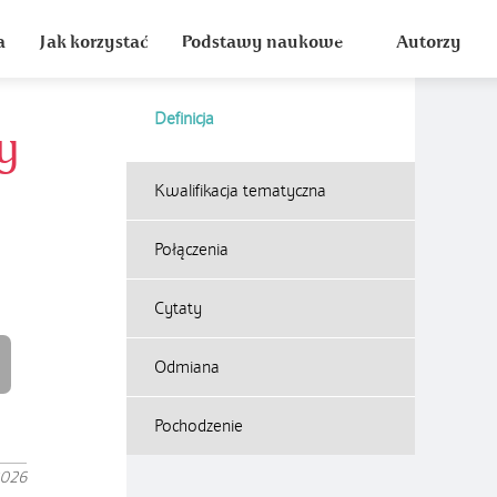
a
Jak korzystać
Podstawy naukowe
Autorzy
Definicja
ny
Kwalifikacja tematyczna
Połączenia
Cytaty
Odmiana
Pochodzenie
2026