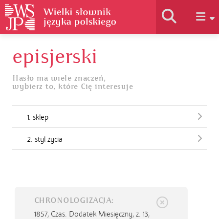
episjerski
Historia słownika
Hasło ma wiele znaczeń,
wybierz to, które Cię interesuje
Jak korzystać
1. sklep
Podstawy naukowe
2. styl życia
Autorzy
CHRONOLOGIZACJA:
1857,
Czas. Dodatek Miesięczny, z. 13,