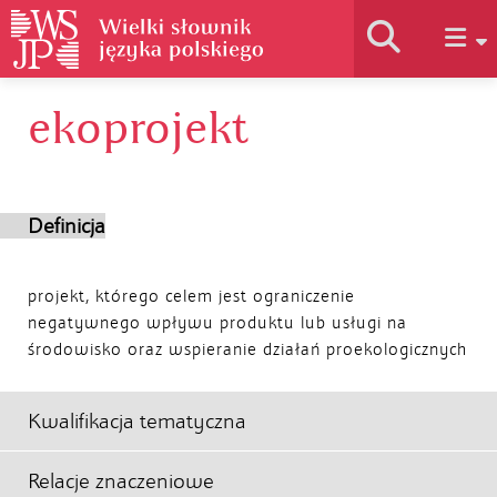
ekoprojekt
Historia słownika
Jak korzystać
Definicja
Podstawy naukowe
projekt, którego celem jest ograniczenie
negatywnego wpływu produktu lub usługi na
środowisko oraz wspieranie działań proekologicznych
Autorzy
Kwalifikacja tematyczna
Relacje znaczeniowe