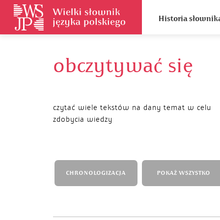
Historia słownik
obczytywać się
czytać wiele tekstów na dany temat w celu
zdobycia wiedzy
CHRONOLOGIZACJA
POKAŻ WSZYSTKO