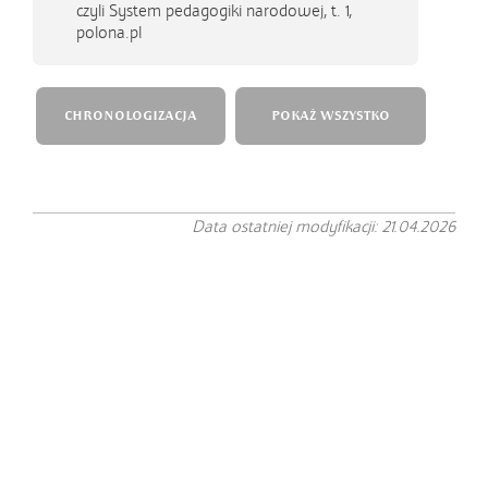
czyli System pedagogiki narodowej, t. 1,
polona.pl
CHRONOLOGIZACJA
POKAŻ WSZYSTKO
Data ostatniej modyfikacji: 21.04.2026