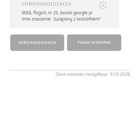
CHRONOLOGIZACJA:
1888,
Pogoń, nr 25, books.google.pl
Inne znaczenie: 'związany z kościółkiem'
CHRONOLOGIZACJA
POKAŻ WSZYSTKO
Data ostatniej modyfikacji: 11.05.2026